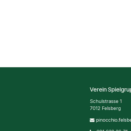
Verein Spielgr
Schulstrasse 1
7012 Felsberg
pinocchio.fels