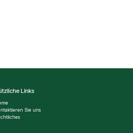
tzliche Links
ome
ntaktieren Sie uns
chtliches