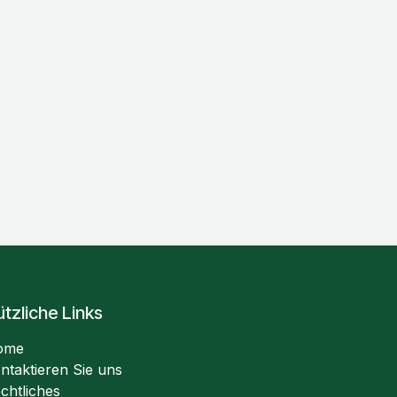
tzliche Links
ome
ntaktieren Sie uns
chtliches