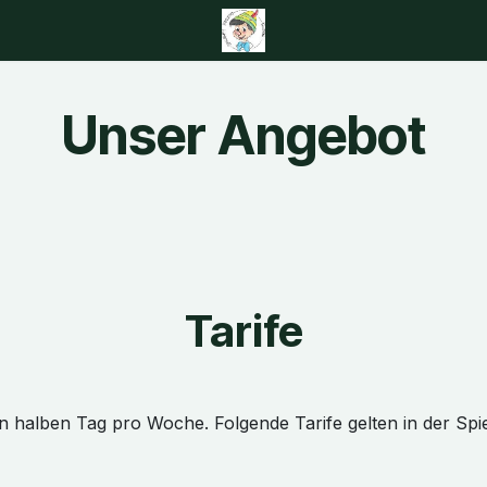
isse
Über uns
Kontakt
Unser Angebot
Tarife
en halben Tag pro Woche. Folgende Tarife gelten in der Spi