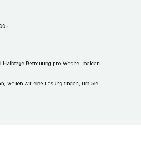
00.-
wei Halbtage Betreuung pro Woche, melden
n, wollen wir eine Lösung finden, um Sie